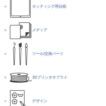
カッティング用台紙
メディア
ツール/交換パーツ
3Dプリンタサプライ
デザイン