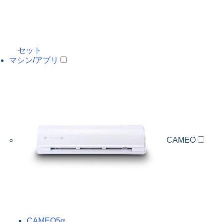
セット
マシン/アプリ
CAMEO
CAMEO5α