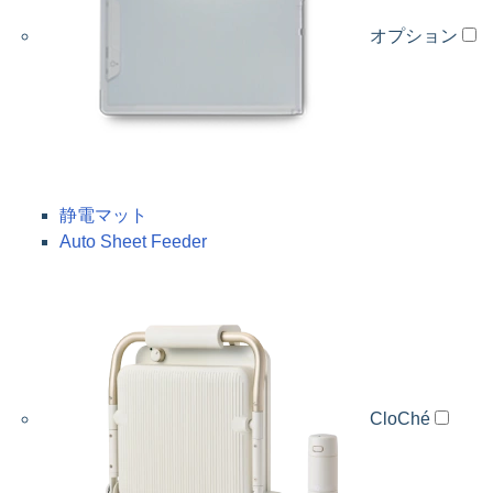
オプション
静電マット
Auto Sheet Feeder
CloChé