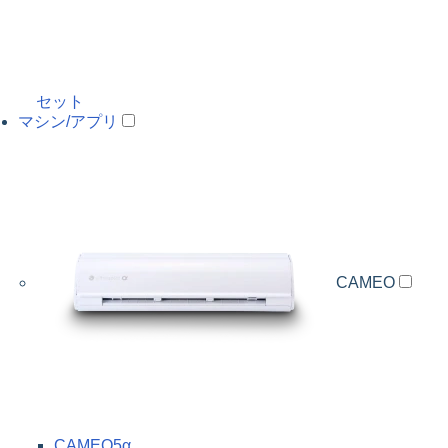
セット
マシン/アプリ
CAMEO
CAMEO5α