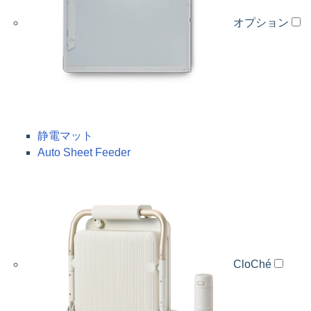
オプション
静電マット
Auto Sheet Feeder
CloChé