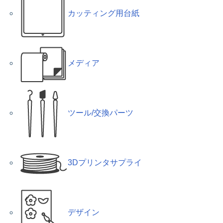
カッティング用台紙
メディア
ツール/交換パーツ
3Dプリンタサプライ
デザイン