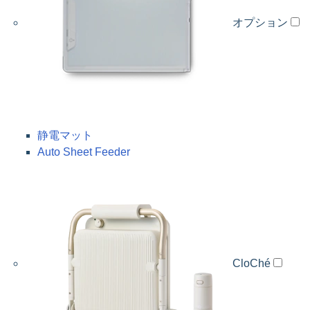
オプション
静電マット
Auto Sheet Feeder
CloChé