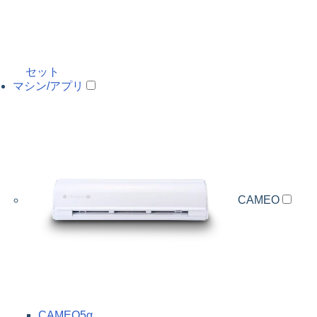
セット
マシン/アプリ
CAMEO
CAMEO5α