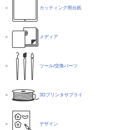
カッティング用台紙
メディア
ツール/交換パーツ
3Dプリンタサプライ
デザイン