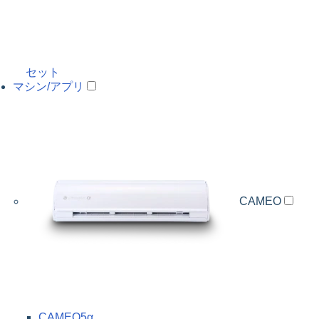
セット
マシン/アプリ
CAMEO
CAMEO5α