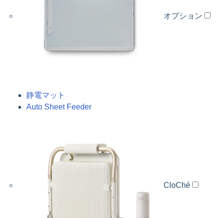
オプション
静電マット
Auto Sheet Feeder
CloChé