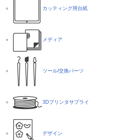
カッティング用台紙
メディア
ツール/交換パーツ
3Dプリンタサプライ
デザイン