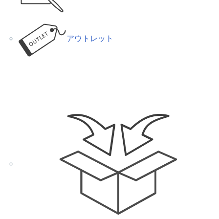
アウトレット