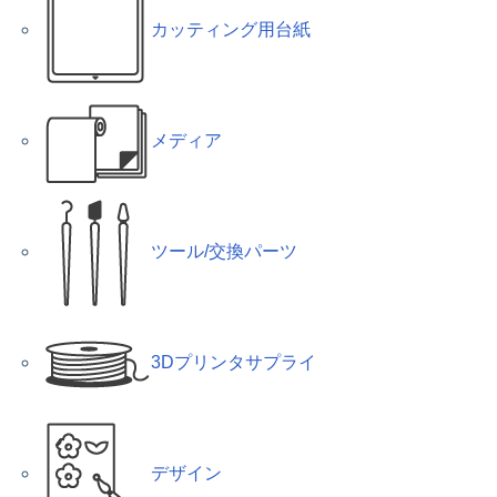
カッティング用台紙
メディア
ツール/交換パーツ
3Dプリンタサプライ
デザイン