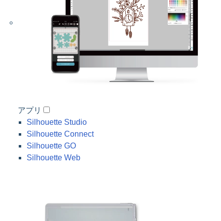
アプリ
Silhouette Studio
Silhouette Connect
Silhouette GO
Silhouette Web