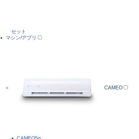
セット
マシン/アプリ
CAMEO
CAMEO5α