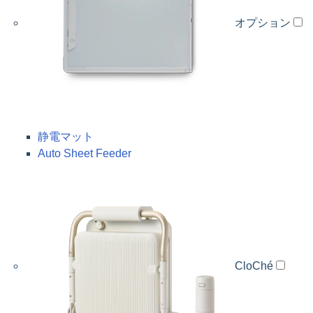
オプション
静電マット
Auto Sheet Feeder
CloChé