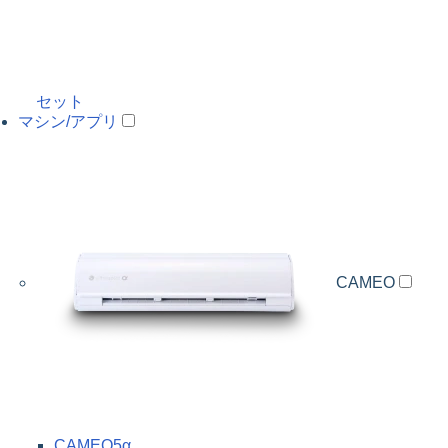
セット
マシン/アプリ
CAMEO
CAMEO5α