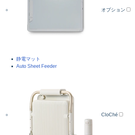
オプション
静電マット
Auto Sheet Feeder
CloChé