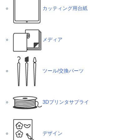
カッティング用台紙
メディア
ツール/交換パーツ
3Dプリンタサプライ
デザイン