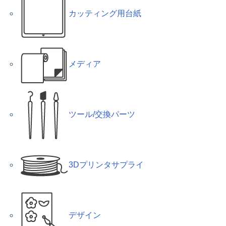
カッティング用台紙
メディア
ツール/交換パーツ
3Dプリンタサプライ
デザイン