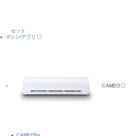
セット
マシン/アプリ
CAMEO
CAMEO5α