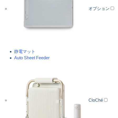
オプション
静電マット
Auto Sheet Feeder
CloChé