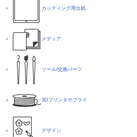
カッティング用台紙
メディア
ツール/交換パーツ
3Dプリンタサプライ
デザイン