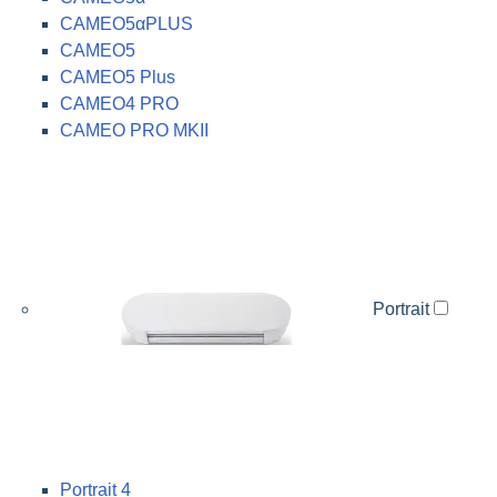
CAMEO5αPLUS
CAMEO5
CAMEO5 Plus
CAMEO4 PRO
CAMEO PRO MKII
Portrait
Portrait 4