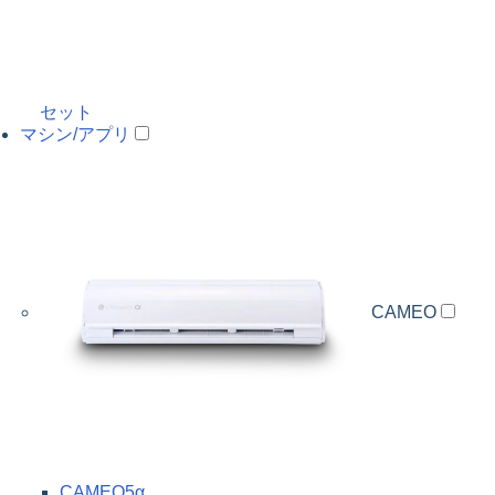
セット
マシン/アプリ
CAMEO
CAMEO5α