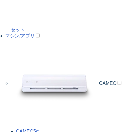
セット
マシン/アプリ
CAMEO
CAMEO5α