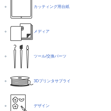
カッティング用台紙
メディア
ツール/交換パーツ
3Dプリンタサプライ
デザイン