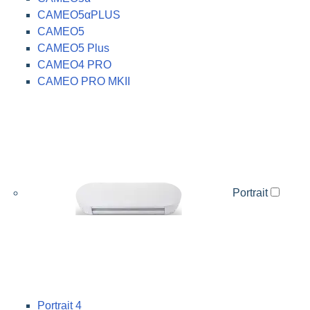
CAMEO5αPLUS
CAMEO5
CAMEO5 Plus
CAMEO4 PRO
CAMEO PRO MKII
Portrait
Portrait 4