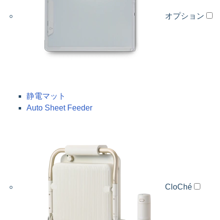
オプション
静電マット
Auto Sheet Feeder
CloChé