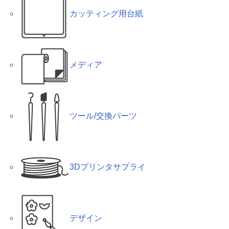
カッティング用台紙
メディア
ツール/交換パーツ
3Dプリンタサプライ
デザイン