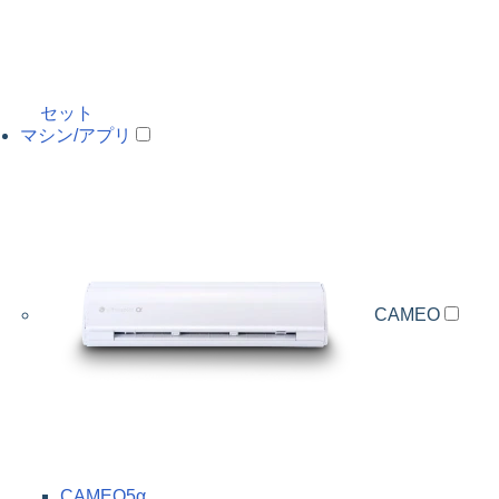
セット
マシン/アプリ
CAMEO
CAMEO5α