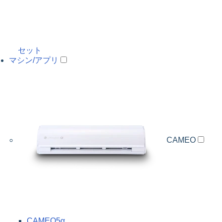
セット
マシン/アプリ
CAMEO
CAMEO5α