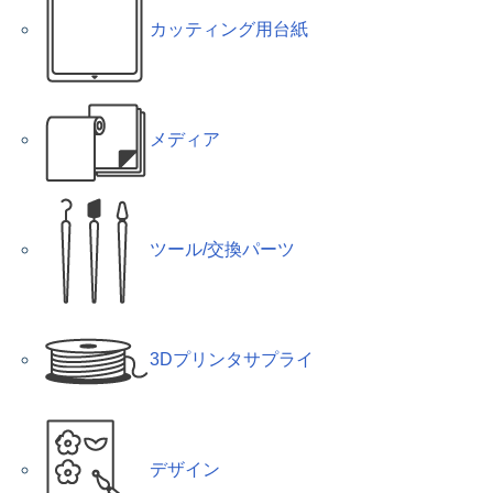
カッティング用台紙
メディア
ツール/交換パーツ
3Dプリンタサプライ
デザイン