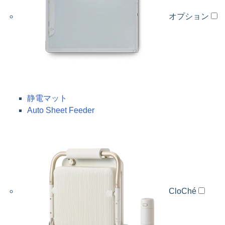
オプション
静電マット
Auto Sheet Feeder
CloChé